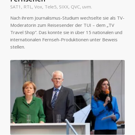
SAT1, RTL, Vox, Tele5, SIXX, QVC, uvm.
Nach ihrem Journalismus-Studium wechselte sie als TV-
Moderatorin zum Reisesender der TUI – dem „TV
Travel Shop“. Das konnte sie in über 15 nationalen und
internationalen Fernseh-Produktionen unter Beweis
stellen.