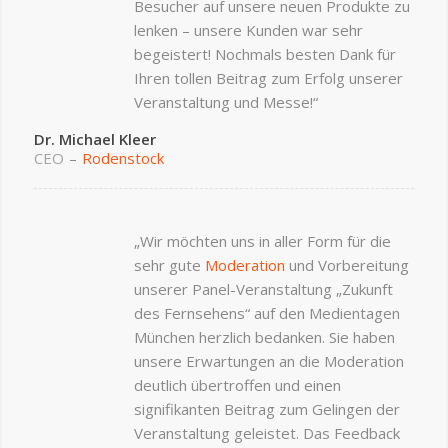
Besucher auf unsere neuen Produkte zu
lenken – unsere Kunden war sehr
begeistert! Nochmals besten Dank für
Ihren tollen Beitrag zum Erfolg unserer
Veranstaltung und Messe!“
Dr. Michael Kleer
CEO
–
Rodenstock
„Wir möchten uns in aller Form für die
sehr gute
Moderation
und Vorbereitung
unserer Panel-Veranstaltung „Zukunft
des Fernsehens“ auf den Medientagen
München herzlich bedanken. Sie haben
unsere Erwartungen an die Moderation
deutlich übertroffen und einen
signifikanten Beitrag zum Gelingen der
Veranstaltung geleistet. Das Feedback