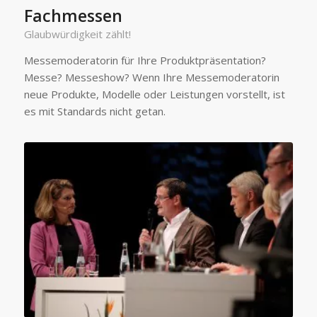
Fachmessen
Glaubwürdigkeit zählt!
Messemoderatorin für Ihre Produktpräsentation?
Messe? Messeshow? Wenn Ihre Messemoderatorin
neue Produkte, Modelle oder Leistungen vorstellt, ist
es mit Standards nicht getan.