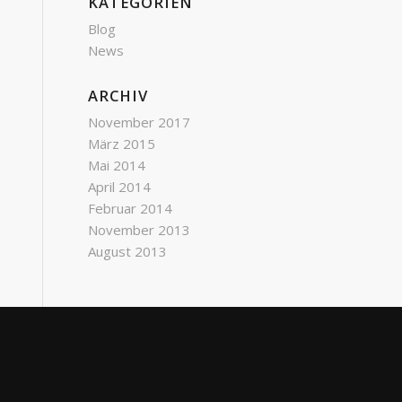
KATEGORIEN
Blog
News
ARCHIV
November 2017
März 2015
Mai 2014
April 2014
Februar 2014
November 2013
August 2013