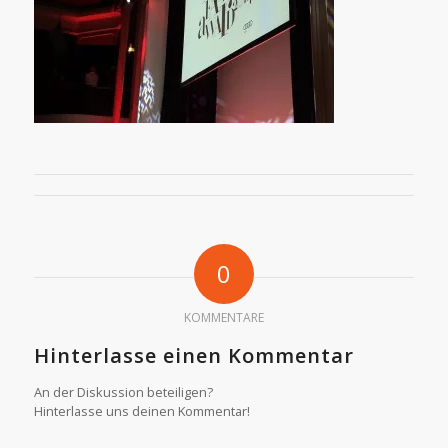
0
KOMMENTARE
Hinterlasse einen Kommentar
An der Diskussion beteiligen?
Hinterlasse uns deinen Kommentar!