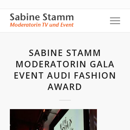
SABINE STAMM
MODERATORIN GALA
EVENT AUDI FASHION
AWARD