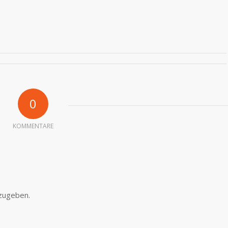
0
KOMMENTARE
zugeben.