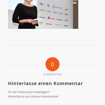
0
KOMMENTARE
Hinterlasse einen Kommentar
An der Diskussion beteiligen?
Hinterlasse uns deinen Kommentar!