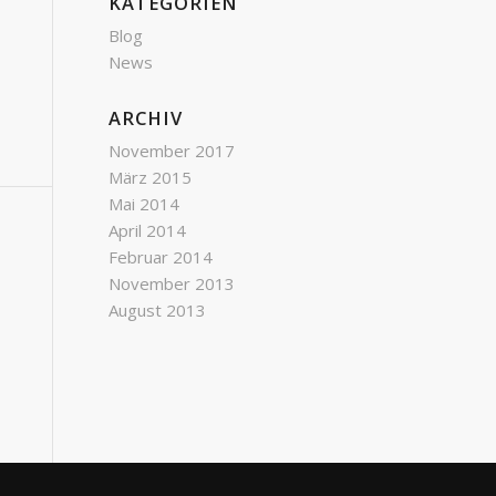
KATEGORIEN
Blog
News
ARCHIV
November 2017
März 2015
Mai 2014
April 2014
Februar 2014
November 2013
August 2013