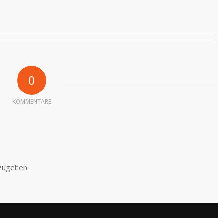
0
KOMMENTARE
zugeben.