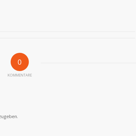
0
KOMMENTARE
zugeben.