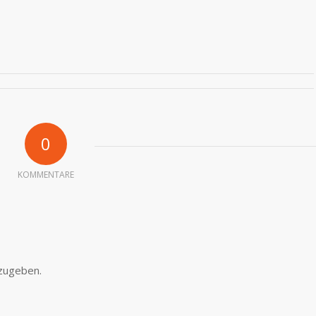
0
KOMMENTARE
zugeben.