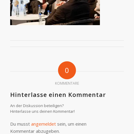
0
KOMMENTARE
Hinterlasse einen Kommentar
An der Diskussion beteiligen?
Hinterlasse uns deinen Kommentar!
Du musst
angemeldet
sein, um einen
Kommentar abzugeben.