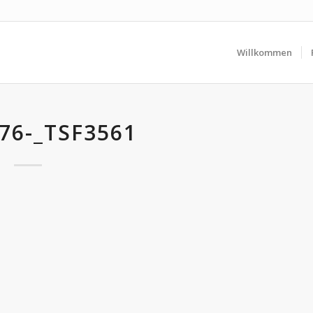
Willkommen
76-_TSF3561