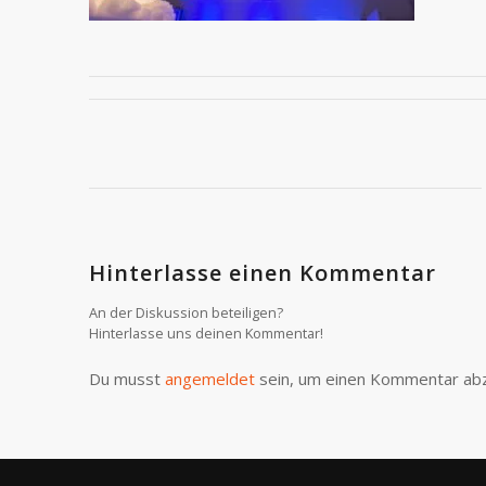
Hinterlasse einen Kommentar
An der Diskussion beteiligen?
Hinterlasse uns deinen Kommentar!
Du musst
angemeldet
sein, um einen Kommentar ab