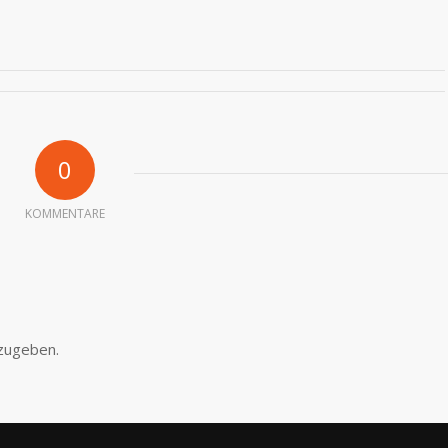
0
KOMMENTARE
zugeben.