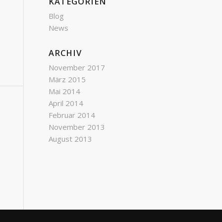
KATEGORIEN
Blog
News
ARCHIV
November 2017
März 2015
Mai 2014
April 2014
Februar 2014
November 2013
August 2013